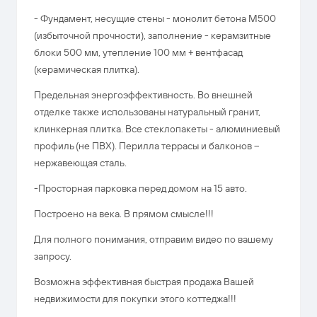
- Фундамент, несущие стены - монолит бетона М500
(избыточной прочности), заполнение - керамзитные
блоки 500 мм, утепление 100 мм + вентфасад
(керамическая плитка).
Предельная энергоэффективность. Во внешней
отделке также использованы натуральный гранит,
клинкерная плитка. Все стеклопакеты - алюминиевый
профиль (не ПВХ). Перилла террасы и балконов --
нержавеющая сталь.
-Просторная парковка перед домом на 15 авто.
Построено на века. В прямом смысле!!!
Для полного понимания, отправим видео по вашему
запросу.
Возможна эффективная быстрая продажа Вашей
недвижимости для покупки этого коттеджа!!!