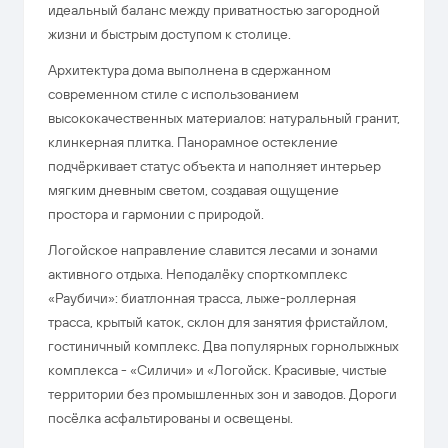
идеальный баланс между приватностью загородной
жизни и быстрым доступом к столице.
Архитектура дома выполнена в сдержанном
современном стиле с использованием
высококачественных материалов: натуральный гранит,
клинкерная плитка. Панорамное остекление
подчёркивает статус объекта и наполняет интерьер
мягким дневным светом, создавая ощущение
простора и гармонии с природой.
Логойское направление славится лесами и зонами
активного отдыха. Неподалёку спорткомплекс
«Раубичи»: биатлонная трасса, лыже-роллерная
трасса, крытый каток, склон для занятия фристайлом,
гостиничный комплекс. Два популярных горнолыжных
комплекса - «Силичи» и «Логойск. Красивые, чистые
территории без промышленных зон и заводов. Дороги
посёлка асфальтированы и освещены.